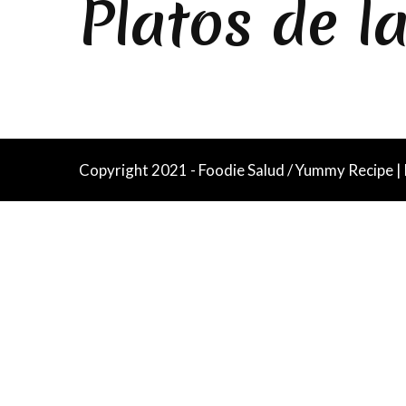
Platos de l
Copyright 2021 - Foodie Salud / Yummy Recipe |